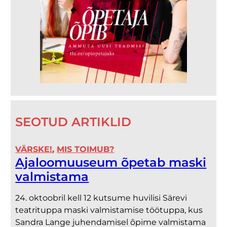
SEOTUD ARTIKLID
VÄRSKE!
, 
MIS TOIMUB?
Ajaloomuuseum õpetab maski
valmistama
24. oktoobril kell 12 kutsume huvilisi Särevi
teatrituppa maski valmistamise töötuppa, kus
Sandra Lange juhendamisel õpime valmistama