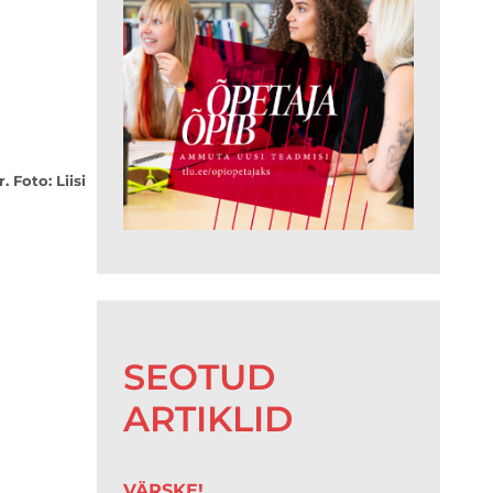
 Foto: Liisi
SEOTUD
ARTIKLID
VÄRSKE!