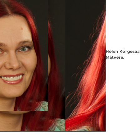
Helen Kõrgesaar.
Matvere.