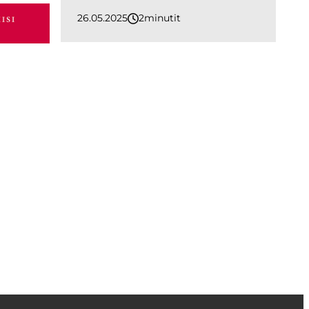
26.05.2025
2
minutit