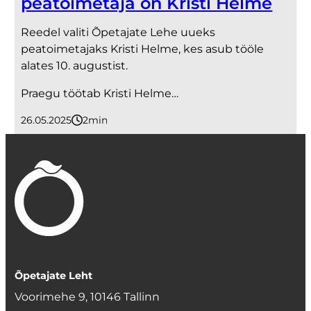
peatoimetaja on Kristi Helme
Reedel valiti Õpetajate Lehe uueks
peatoimetajaks Kristi Helme, kes asub tööle
alates 10. augustist.
Praegu töötab Kristi Helme…
26.05.2025
2
minutit
Õpetajate Leht
Voorimehe 9, 10146 Tallinn