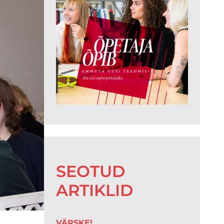
SEOTUD
ARTIKLID
VÄRSKE!