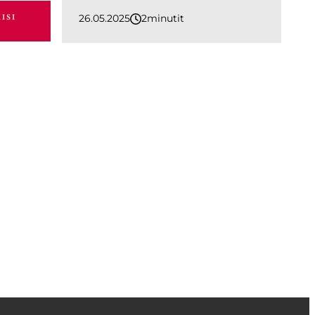
26.05.2025
2
minutit