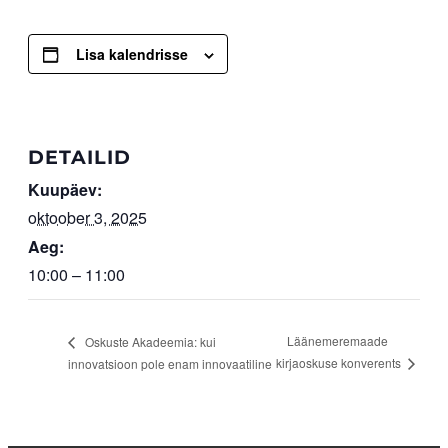
Lisa kalendrisse
DETAILID
Kuupäev:
oktoober 3, 2025
Aeg:
10:00 – 11:00
Läänemeremaade
Oskuste Akadeemia: kui
kirjaoskuse konverents
innovatsioon pole enam innovaatiline