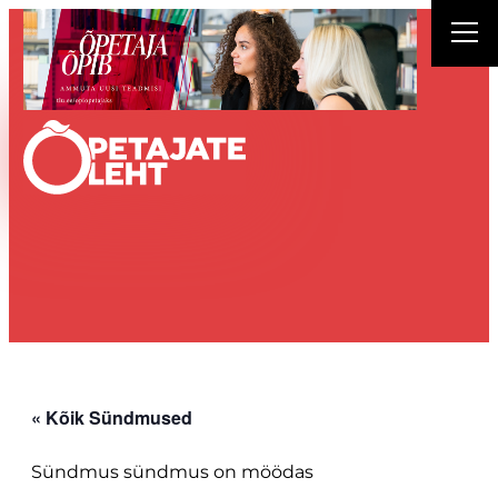
« Kõik Sündmused
Sündmus sündmus on möödas