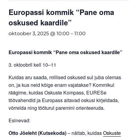
Europassi kommik “Pane oma
oskused kaardile”
oktoober 3, 2025 @ 10:00
–
11:00
Europassi kommik “Pane oma oskused kaardile”
3. oktoobril kell 10–11
Kuidas aru saada, millised oskused sul juba olemas
on, ja kus neid kõige enam vajatakse? Kommikul
räägime, kuidas Oskuste Kompass, EURESe
töövahendid ja Europass aitavad oskusi kirjeldada,
võrrelda ning tööturul paremini orienteeruda.
Esinevad:
Otto Jõeleht (Kutsekoda)
– näitab, kuidas
Oskuste