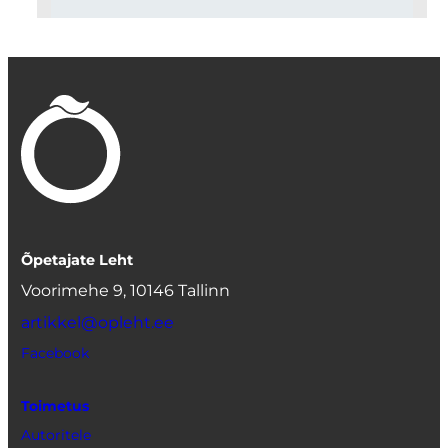
Õpetajate Leht
Voorimehe 9, 10146 Tallinn
artikkel@opleht.ee
Facebook
Toimetus
Autoritele