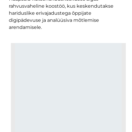
rahvusvaheline koostöö, kus keskendutakse
hariduslike erivajadustega õppijate
digipädevuse ja analüüsiva mõtlemise
arendamisele.