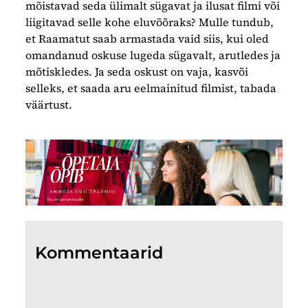
mõistavad seda ülimalt sügavat ja ilusat filmi või
liigitavad selle kohe eluvõõraks? Mulle tundub,
et Raamatut saab armastada vaid siis, kui oled
omandanud oskuse lugeda sügavalt, arutledes ja
mõtiskledes. Ja seda oskust on vaja, kasvõi
selleks, et saada aru eelmainitud filmist, tabada
väärtust.
Kommentaarid