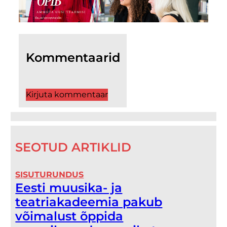
Kommentaarid
Kirjuta kommentaar
SEOTUD ARTIKLID
SISUTURUNDUS
Eesti muusika- ja
teatriakadeemia pakub
võimalust õppida