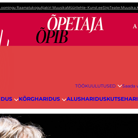
Loomingu Raamatukogu
Ajakiri Muusika
Müürileht
e-Kunst.ee
Sirp
Teater.Muusika.
TÖÖKUULUTUSED
Saada v
IDUS
KÕRGHARIDUS
ALUSHARIDUS
KUTSEHAR