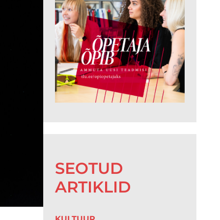
SEOTUD
ARTIKLID
KULTUUR