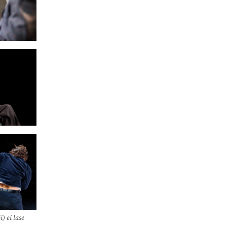
) ei lase