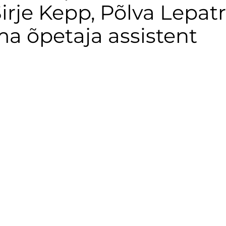
rje Kepp, Põlva Lepatr
ma õpetaja assistent