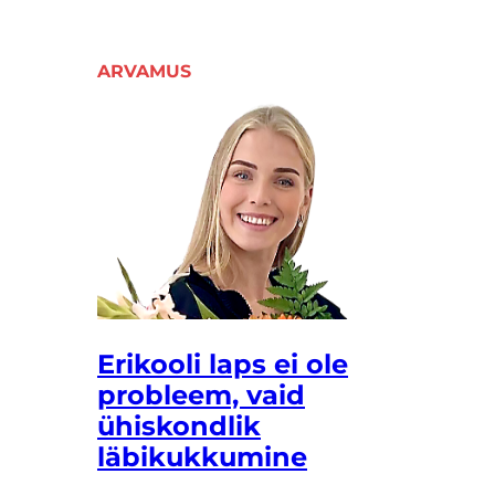
ARVAMUS
Erikooli laps ei ole
probleem, vaid
ühiskondlik
läbikukkumine