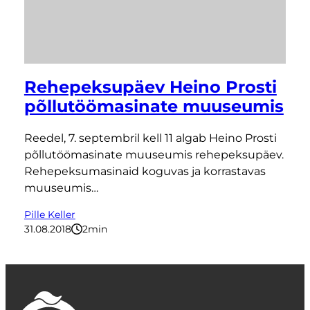
Rehepeksupäev Heino Prosti
põllutöömasinate muuseumis
Reedel, 7. septembril kell 11 algab Heino Prosti
põllutöömasinate muuseumis rehepeksupäev.
Rehepeksumasinaid koguvas ja korrastavas
muuseumis…
Pille Keller
31.08.2018
2
minutit