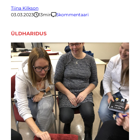
Tiina Kilkson
03.03.2023
13
minutit
5
kommentaari
ÜLDHARIDUS