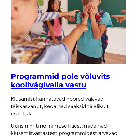
Programmid pole võluvits
koolivägivalla vastu
Kiusamist kannatavad noored vajavad
täiskasvanut, keda nad saaksid täielikult
usaldada.
Uurisin mitme inimese käest, mida nad
kiusamisvastastest programmidest arvavad,…