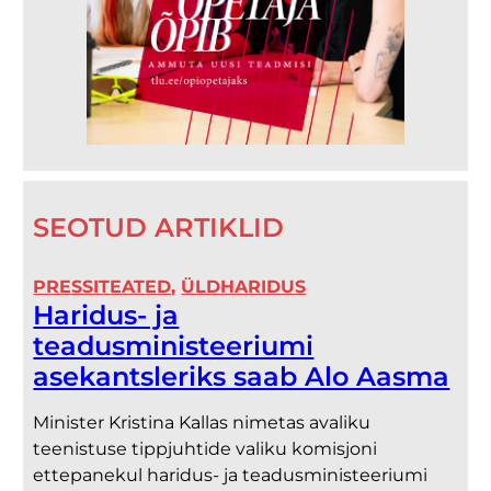
SEOTUD ARTIKLID
PRESSITEATED
, 
ÜLDHARIDUS
Haridus- ja
teadusministeeriumi
asekantsleriks saab Alo Aasma
Minister Kristina Kallas nimetas avaliku
teenistuse tippjuhtide valiku komisjoni
ettepanekul haridus- ja teadusministeeriumi