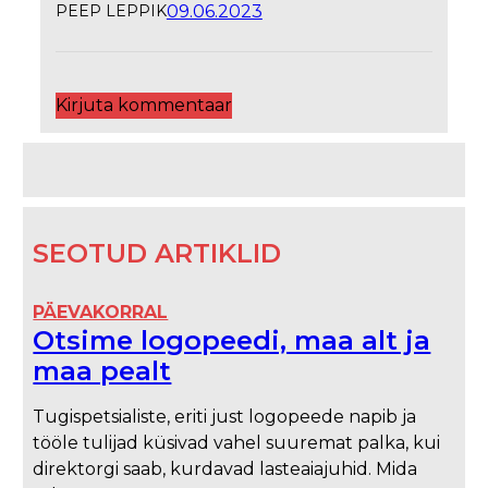
09.06.2023
PEEP LEPPIK
Kirjuta kommentaar
SEOTUD ARTIKLID
PÄEVAKORRAL
Otsime logopeedi, maa alt ja
maa pealt
Tugispetsialiste, eriti just logopeede napib ja
tööle tulijad küsivad vahel suuremat palka, kui
direktorgi saab, kurdavad lasteaiajuhid. Mida