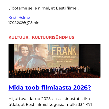
„Töötame selle nimel, et Eesti filme…
Kristi Helme
17.02.2026
15
minutit
KULTUUR
, 
KULTUURISÜNDMUS
Mida toob filmiaasta 2026?
Hiljuti avaldatud 2025. aasta kinostatistika
ütleb, et Eesti filmid kogusid mullu 334 471