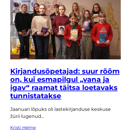
Kirjandusõpetajad: suur rõõm
on, kui esmapilgul „vana ja
igav“ raamat täitsa loetavaks
tunnistatakse
Jaanuari lõpuks oli lastekirjanduse keskuse
žürii lugenud…
Kristi Helme