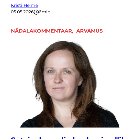
Kristi Helme
05.05.2026
6
minutit
NÄDALAKOMMENTAAR
, 
ARVAMUS