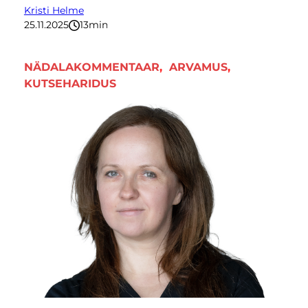
Kristi Helme
25.11.2025
13
minutit
NÄDALAKOMMENTAAR
, 
ARVAMUS
, 
KUTSEHARIDUS