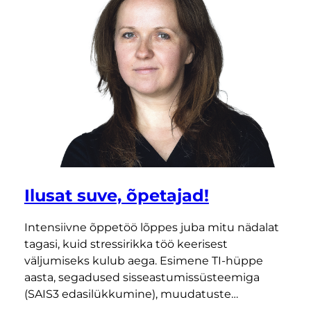
Ilusat suve, õpetajad!
Intensiivne õppetöö lõppes juba mitu nädalat
tagasi, kuid stressirikka töö keerisest
väljumiseks kulub aega. Esimene TI-hüppe
aasta, segadused sisseastumissüsteemiga
(SAIS3 edasilükkumine), muudatuste…